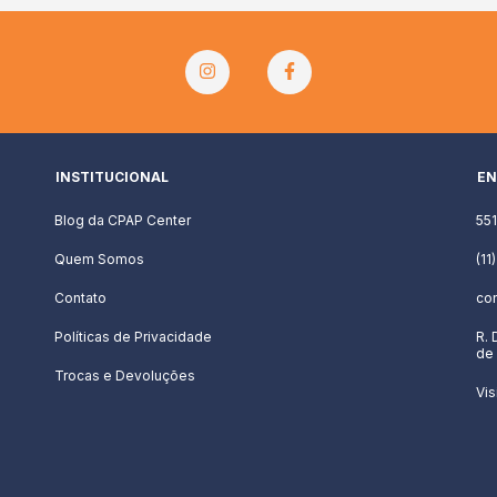
INSTITUCIONAL
EN
Blog da CPAP Center
55
Quem Somos
(11
Contato
co
Políticas de Privacidade
R. 
de 
Trocas e Devoluções
Vis