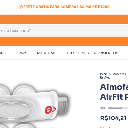
📦 FRETE GRÁTIS PARA COMPRAS ACIMA DE R$299
APS
BIPAPS
MÁSCARAS
ACESSÓRIOS E SUPRIMENTOS
Início
>
Máscaras
ResMed
Almof
AirFit
SKU:
0800006386
R$104,21