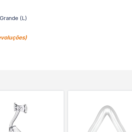
Grande (L)
evoluções)