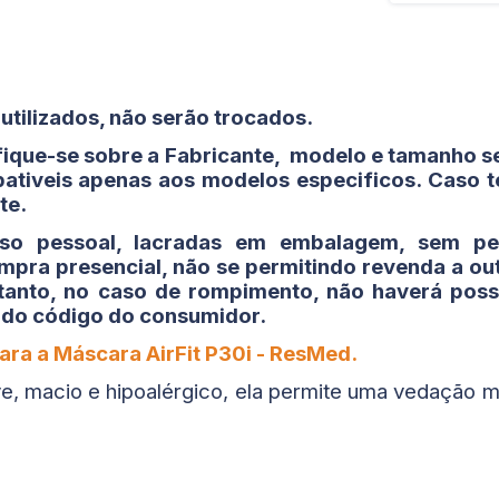
utilizados, não serão trocados.
ifique-se sobre a Fabricante, modelo e tamanho 
pativeis apenas aos modelos especificos. Caso 
te.
so pessoal, lacradas em embalagem, sem pe
mpra presencial, não se permitindo revenda a o
anto, no caso de rompimento, não haverá possi
 do código do consumidor.
ara a Máscara AirFit P30i - ResMed.
eve, macio e hipoalérgico, ela permite uma vedação m