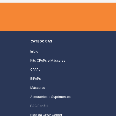
CATEGORIAS
Início
Kits CPAPs e Máscaras
CPAPs
BiPAPs
Máscaras
Acessórios e Suprimentos
PSG Portátil
Blog da CPAP Center