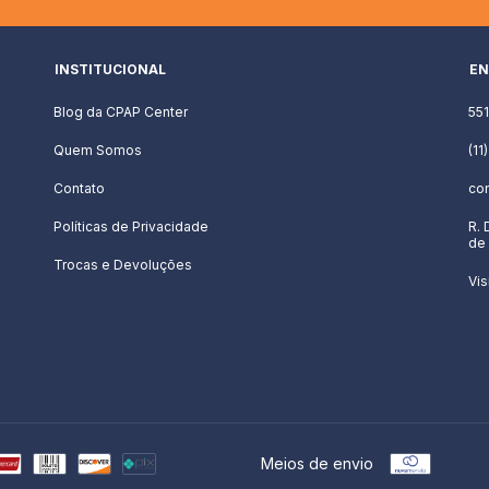
INSTITUCIONAL
EN
Blog da CPAP Center
55
Quem Somos
(11
Contato
co
Políticas de Privacidade
R. 
de 
Trocas e Devoluções
Vis
Meios de envio