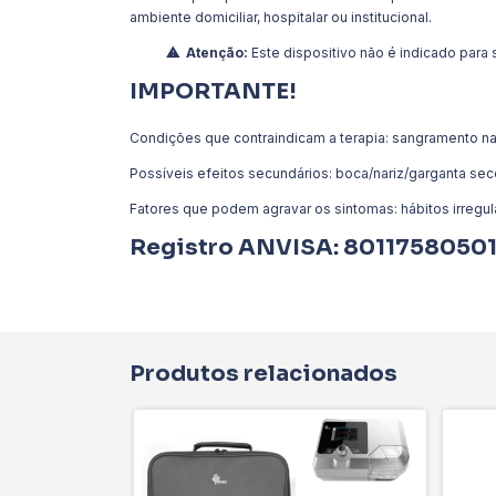
ambiente domiciliar, hospitalar ou institucional.
⚠ ️ Atenção:
Este dispositivo não é indicado para
IMPORTANTE!
Condições que contraindicam a terapia: sangramento nas
Possíveis efeitos secundários: boca/nariz/garganta seco
Fatores que podem agravar os sintomas: hábitos irregu
Registro ANVISA: 8011758050
Produtos relacionados