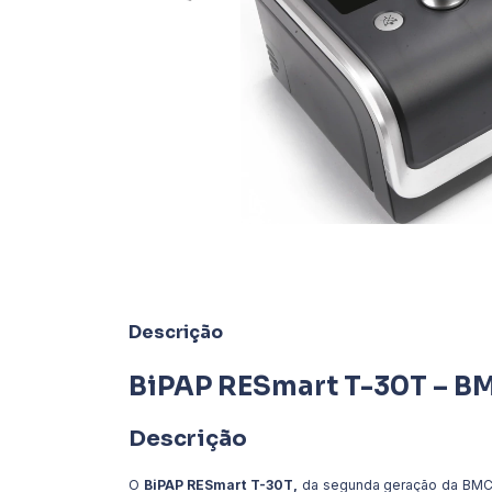
Descrição
BiPAP RESmart T-30T – B
Descrição
O
BiPAP RESmart T-30T,
da segunda geração da BMC M