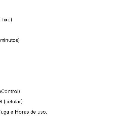
 fixo)
minutos)
eControl)
 (celular)
uga e Horas de uso.