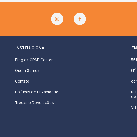
INSTITUCIONAL
EN
Blog da CPAP Center
55
Quem Somos
(11
Contato
co
Políticas de Privacidade
R. 
de 
Trocas e Devoluções
Vis