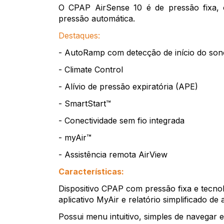
O CPAP AirSense 10 é de pressão fixa,
pressão automática.
Destaques:
- AutoRamp com detecção de início do son
- Climate Control
- Alívio de pressão expiratória (APE)
- SmartStart™
- Conectividade sem fio integrada
- myAir™
- Assistência remota AirView
Características:
Dispositivo CPAP com pressão fixa e tecnol
aplicativo MyAir e relatório simplificado de
Possui menu intuitivo, simples de navegar 