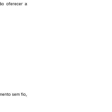
ão oferecer a
mento sem fio,