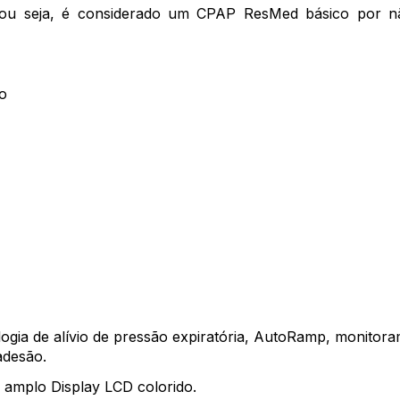
 ou seja, é considerado um CPAP ResMed básico por n
o
ogia de alívio de pressão expiratória, AutoRamp, monitora
 adesão.
e amplo Display LCD colorido.