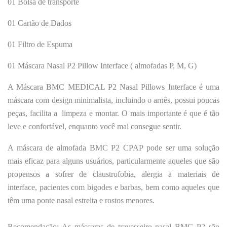
01 Bolsa de transporte
01 Cartão de Dados
01 Filtro de Espuma
01
Máscara Nasal P2 Pillow Interface ( almofadas P, M, G)
A Máscara BMC MEDICAL P2 Nasal Pillows Interface é uma
máscara com design minimalista, incluindo o arnês, possui poucas
peças, facilita a limpeza e montar. O mais importante é que é tão
leve e confortável, enquanto você mal consegue sentir.
A máscara de almofada BMC P2 CPAP pode ser uma solução
mais eficaz para alguns usuários, particularmente aqueles que são
propensos a sofrer de claustrofobia, alergia a materiais de
interface, pacientes com bigodes e barbas, bem como aqueles que
têm uma ponte nasal estreita e rostos menores.
Recomendação: As máscaras de travesseiro nasal BMC P2 são