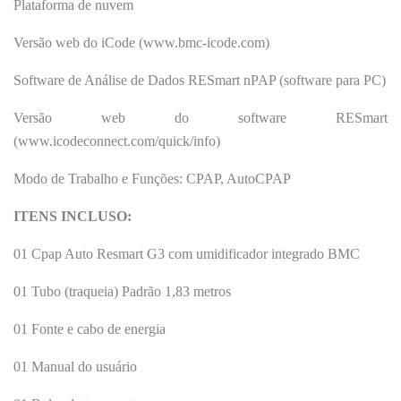
Plataforma de nuvem
Versão web do iCode (www.bmc-icode.com)
Software de Análise de Dados RESmart nPAP (software para PC)
Versão web do software RESmart
(www.icodeconnect.com/quick/info)
Modo de Trabalho e Funções: CPAP, AutoCPAP
ITENS INCLUSO:
01 Cpap Auto Resmart G3 com umidificador integrado BMC
01 Tubo (traqueia) Padrão 1,83 metros
01 Fonte e cabo de energia
01 Manual do usuário