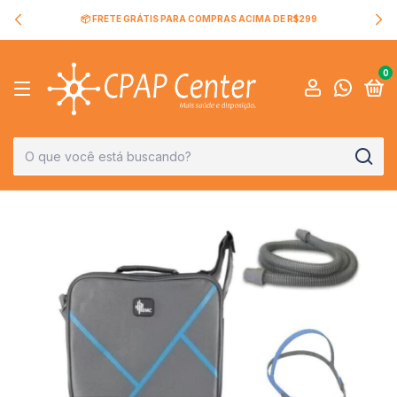
📦 FRETE GRÁTIS PARA COMPRAS ACIMA DE R$299
0