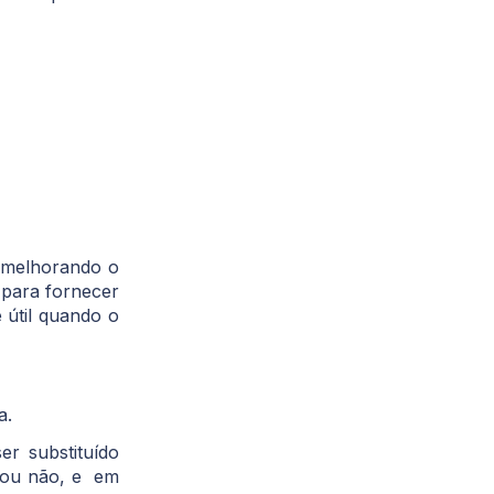
, melhorando o
 para fornecer
 útil quando o
a.
er substituído
o ou não, e em