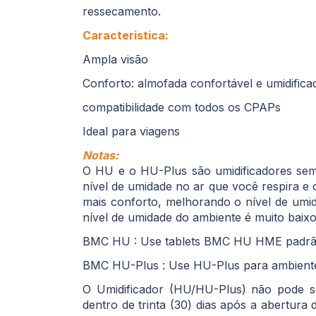
ressecamento.
Caracteristica:
Ampla visão
Conforto: almofada confortável e umidifica
compatibilidade com todos os CPAPs
Ideal para viagens
Notas:
O HU e o HU-Plus são umidificadores sem
nível de umidade no ar que você respira e 
mais conforto, melhorando o nível de umi
nível de umidade do ambiente é muito baixo
BMC HU : Use tablets BMC HU HME padrão 
BMC HU-Plus : Use HU-Plus para ambientes 
O Umidificador (HU/HU-Plus) não pode ser
dentro de trinta (30) dias após a abertu