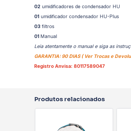
02
umidificadores de condensador HU
01
umidificador condensador HU-Plus
03
filtros
01
Manual
Leia atentamente o manual e siga as inst
GARANTIA: 90 DIAS ( Ver Trocas e Devol
Registro Anvisa: 80117589047
Produtos relacionados