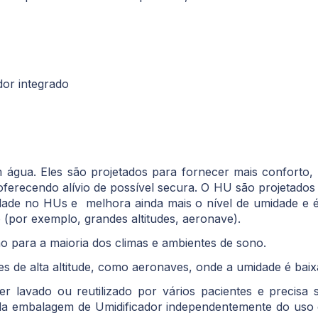
dor integrado
 água. Eles são projetados para fornecer mais conforto
oferecendo alívio de possível secura. O HU são projetados
dade no HUs e melhora ainda mais o nível de umidade e é
 (por exemplo, grandes altitudes, aeronave).
para a maioria dos climas e ambientes de sono.
de alta altitude, como aeronaves, onde a umidade é baix
 lavado ou reutilizado por vários pacientes e precisa s
ra da embalagem de Umidificador independentemente do us