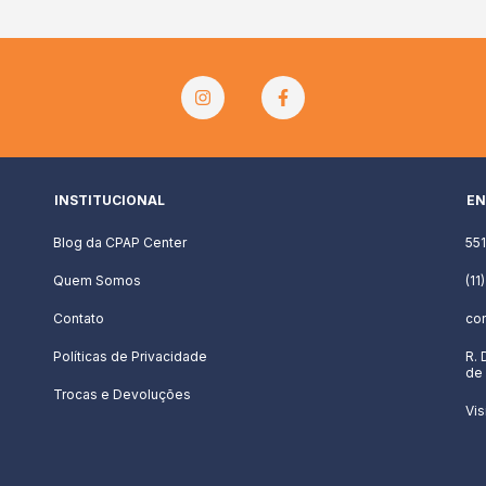
INSTITUCIONAL
EN
Blog da CPAP Center
55
Quem Somos
(11
Contato
co
Políticas de Privacidade
R. 
de 
Trocas e Devoluções
Vis