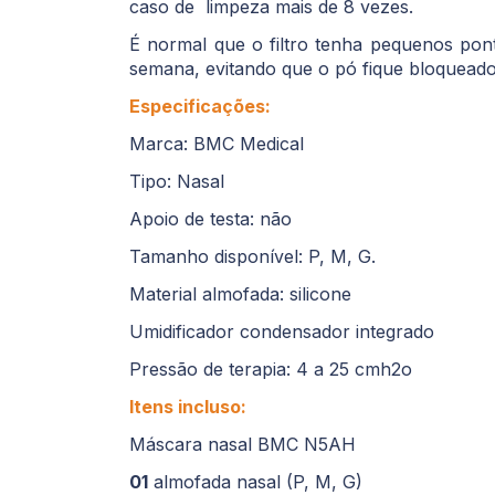
caso de limpeza mais de 8 vezes.
É normal que o filtro tenha pequenos pon
semana, evitando que o pó fique bloqueado
Especificações:
Marca: BMC Medical
Tipo: Nasal
Apoio de testa: não
Tamanho disponível: P, M, G.
Material almofada: silicone
Umidificador condensador integrado
Pressão de terapia: 4 a 25 cmh2o
Itens incluso:
Máscara nasal BMC N5AH
01
almofada nasal (P, M, G)