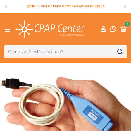
📦 FRETE GRÁTIS PARA COMPRAS ACIMA DE R$299
0