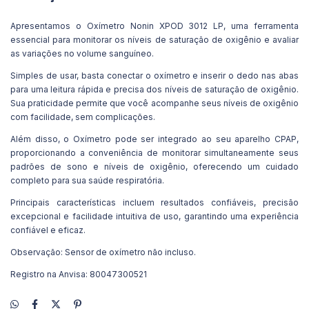
Apresentamos o Oxímetro Nonin XPOD 3012 LP, uma ferramenta
essencial para monitorar os níveis de saturação de oxigênio e avaliar
as variações no volume sanguíneo.
Simples de usar, basta conectar o oxímetro e inserir o dedo nas abas
para uma leitura rápida e precisa dos níveis de saturação de oxigênio.
Sua praticidade permite que você acompanhe seus níveis de oxigênio
com facilidade, sem complicações.
Além disso, o Oxímetro pode ser integrado ao seu aparelho CPAP,
proporcionando a conveniência de monitorar simultaneamente seus
padrões de sono e níveis de oxigênio, oferecendo um cuidado
completo para sua saúde respiratória.
Principais características incluem resultados confiáveis, precisão
excepcional e facilidade intuitiva de uso, garantindo uma experiência
confiável e eficaz.
Observação: Sensor de oxímetro não incluso.
Registro na Anvisa: 80047300521