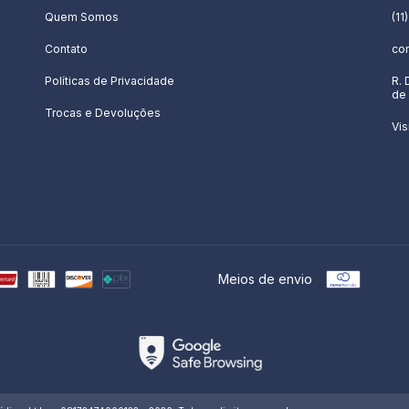
Quem Somos
(11
Contato
co
Políticas de Privacidade
R. 
de 
Trocas e Devoluções
Vis
Meios de envio