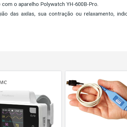
te com o aparelho Polywatch YH-600B-Pro.
ão das axilas, sua contração ou relaxamento, indi