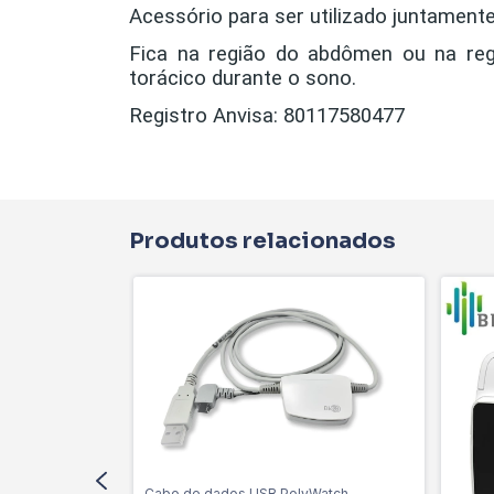
Acessório para ser utilizado juntamen
Fica na região do abdômen ou na regi
torácico durante o sono.
Registro Anvisa:
80117580477
Produtos relacionados
Cabo de dados USB PolyWatch