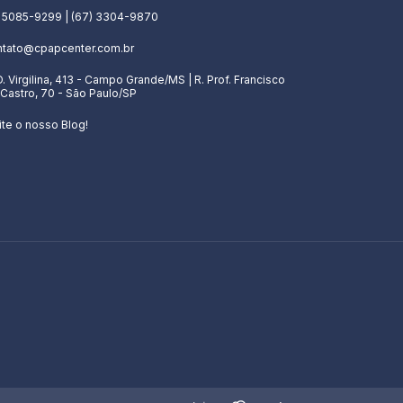
) 5085-9299 | (67) 3304-9870
ntato@cpapcenter.com.br
D. Virgilina, 413 - Campo Grande/MS | R. Prof. Francisco
Castro, 70 - São Paulo/SP
ite o nosso Blog!