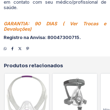
em contato com seu médico/profissional de
saúde.
GARANTIA: 90 DIAS ( Ver Trocas e
Devoluções)
Registro na Anvisa: 80047300715
.
Produtos relacionados
Másc