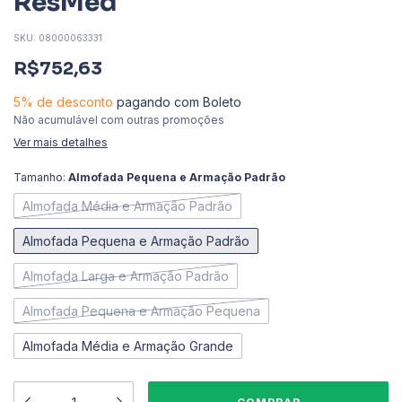
ResMed
SKU:
08000063331
R$752,63
5% de desconto
pagando com Boleto
Não acumulável com outras promoções
Ver mais detalhes
Tamanho:
Almofada Pequena e Armação Padrão
Almofada Média e Armação Padrão
Almofada Pequena e Armação Padrão
Almofada Larga e Armação Padrão
Almofada Pequena e Armação Pequena
Almofada Média e Armação Grande