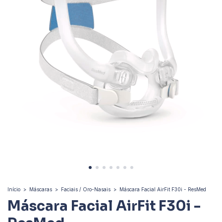
Início
>
Máscaras
>
Faciais / Oro-Nasais
>
Máscara Facial AirFit F30i - ResMed
Máscara Facial AirFit F30i -