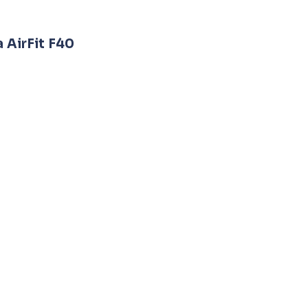
 AirFit F40