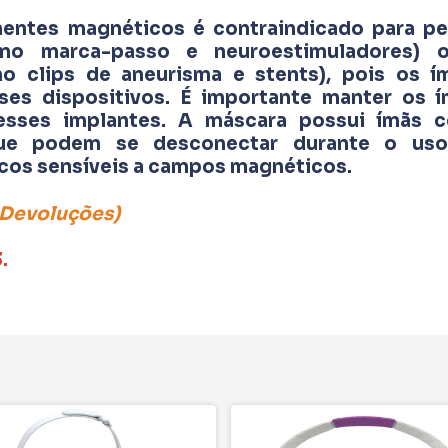
ntes magnéticos é contraindicado para p
omo marca-passo e neuroestimuladores) 
mo clips de aneurisma e stents), pois os 
sses dispositivos. É importante manter os 
esses implantes. A máscara possui ímãs
e podem se desconectar durante o uso,
cos sensíveis a campos magnéticos.
 Devoluções)
.