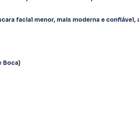
ara facial menor, mais moderna e confiável, a
e Boca)