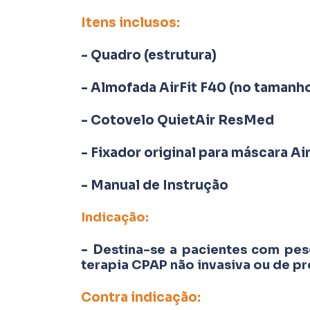
Itens inclusos:
- Quadro (estrutura)
- Almofada AirFit F40 (no tamanh
- Cotovelo QuietAir ResMed
- Fixador original para máscara A
- Manual de Instrução
Indicação:
- D
estina-se a pacientes com pes
terapia CPAP não invasiva ou de pre
Contra indicação: