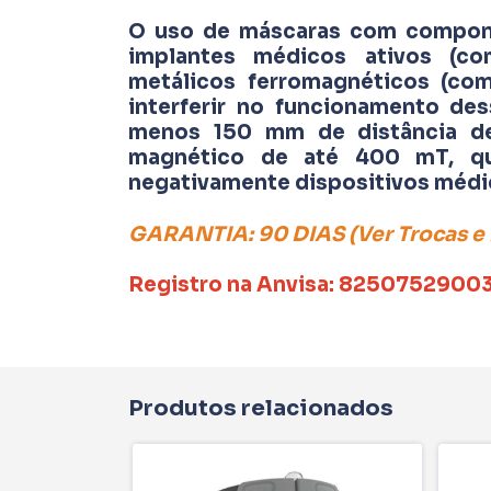
O uso de máscaras com compone
implantes médicos ativos (c
metálicos ferromagnéticos (co
interferir no funcionamento de
menos 150 mm de distância d
magnético de até 400 mT, qu
negativamente dispositivos médi
GARANTIA: 90 DIAS (Ver Trocas e
Registro na Anvisa: 82507529003
Produtos relacionados