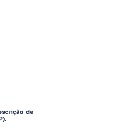
escrição de
P).