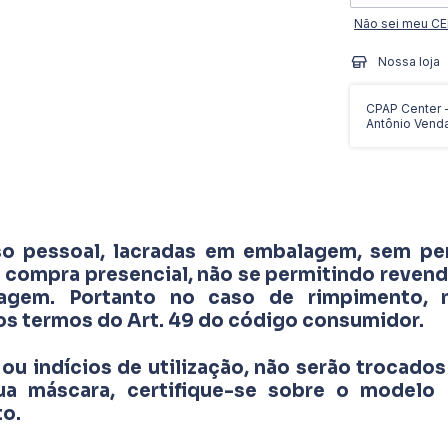
Não sei meu C
Nossa loja
CPAP Center - 
Antônio Vend
o pessoal, lacradas em embalagem, sem pe
 compra presencial, não se permitindo revend
agem. Portanto no caso de rimpimento, 
os termos do Art. 49 do código consumidor.
ou indícios de utilização, não serão trocados
sua máscara, certifique-se sobre o modelo
to.